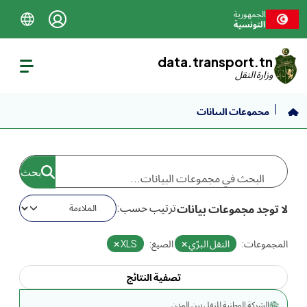
نتقل إلى المحتوى الرئيسي
الجمهورية
التونسية
data.transport.tn
وزارة النقل
مجموعات البيانات
ترتيب حسب
لا توجد مجموعات بيانات
المجموعات:
النقل البرّي
الصيغ:
XLS
تصفية النتائج
الشركة الوطنية للنقل بين المدن