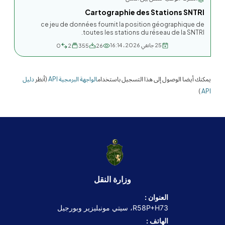
Cartographie des Stations SNTRI
ce jeu de données fournit la position géographique de
toutes les stations du réseau de la SNTRI.
25 جانفي 2026، 16:14
0
2
355
26
يمكنك أيضا الوصول إلى هذا التسجيل باستخدام
الواجهة البرمجية API
(أنظر
دليل
)
API
وزارة النقل
العنوان :
R58P+H73، سيتي مونبليزير وبورجيل
الهاتف :