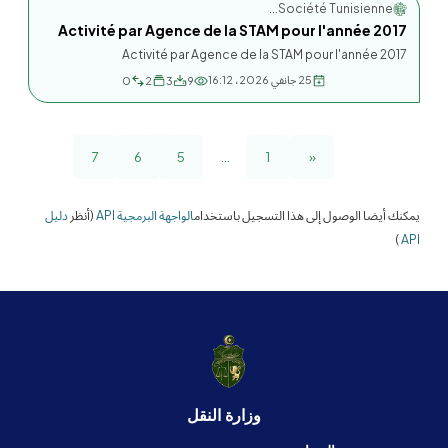
Société Tunisienne...
Activité par Agence de la STAM pour l'année 2017
Activité par Agence de la STAM pour l'année 2017
25 جانفي 2026، 16:12
0
2
3
9
7
6
5
...
1
«
يمكنك أيضا الوصول إلى هذا التسجيل باستخدام
الواجهة البرمجية API
(أنظر
دليل
)
API
وزارة النقل