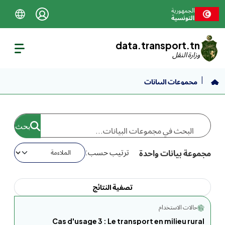
نتقل إلى المحتوى الرئيسي
الجمهورية
التونسية
data.transport.tn
وزارة النقل
مجموعات البيانات
ترتيب حسب
مجموعة بيانات واحدة
تصفية النتائج
حالات الاستخدام
Cas d'usage 3 : Le transport en milieu rural