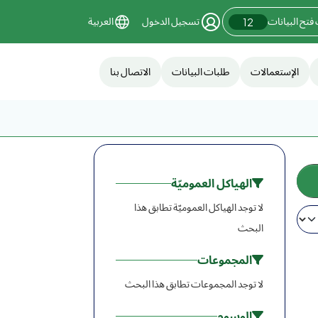
فتح البيانات
تسجيل الدخول
العربية
12
الإستعمالات
طلبات البيانات
الاتصال بنا
الهياكل العموميّة
لا توجد الهياكل العموميّة تطابق هذا
البحث
المجموعات
لا توجد المجموعات تطابق هذا البحث
الوسوم