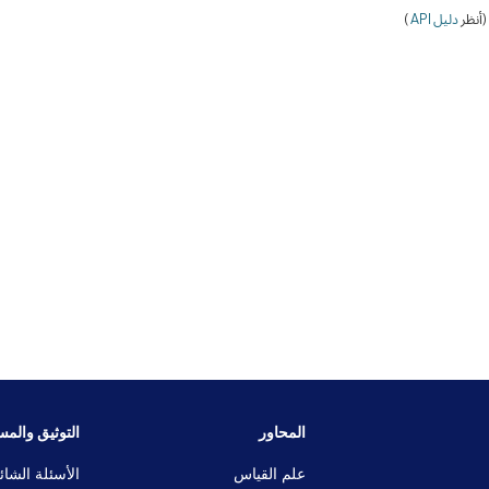
أنظر
دليل API
)
المحاور
التوثيق والمس
علم القياس
الأسئلة الشائ