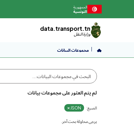
نتقل إلى المحتوى الرئيسي
الجمهورية
التونسية
data.transport.tn
وزارة النقل
مجموعات البيانات
لم يتم العثور على مجموعات بيانات
الصيغ:
JSON
يرجى محاولة بحث آخر.