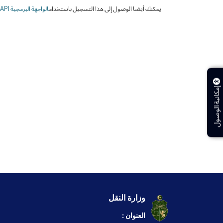
يمكنك أيضا الوصول إلى هذا التسجيل باستخدام
الواجهة البرمجية API
(
إمكانية الوصول
وزارة النقل
العنوان :