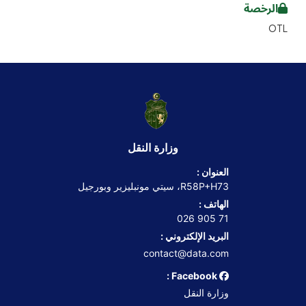
الرخصة
OTL
وزارة النقل
العنوان :
R58P+H73، سيتي مونبليزير وبورجيل
الهاتف :
71 905 026
البريد الإلكتروني :
contact@data.com
Facebook :
وزارة النقل