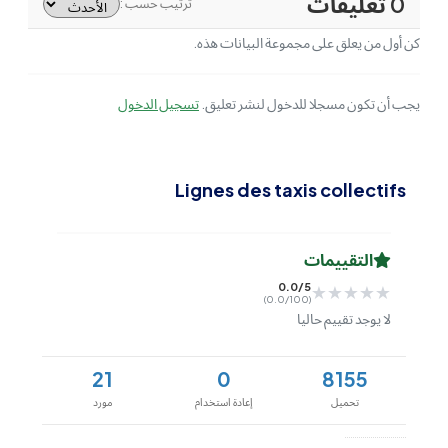
0 تعليقات
ترتيب حسب :
كن أول من يعلق على مجموعة البيانات هذه.
يجب أن تكون مسجلا للدخول لنشر تعليق.
تسجيل الدخول
Lignes des taxis collectifs
التقييمات
0.0/5
★★★★★
★★★★★
(0.0/100)
لا يوجد تقييم حاليا
21
0
8155
تحميل
إعادة استخدام
مورد