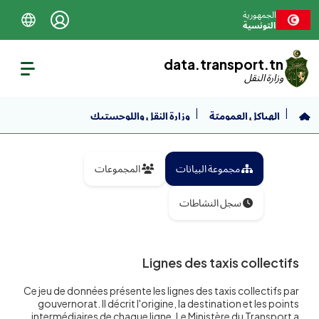
نتقل إلى المحتوى الرئيسي
الجمهورية
التونسية
data.transport.tn
وزارة النقل
الهياكل العموميّة
وزارة النقل واللوجستيك
Lignes des taxis collectifs
مجموعة البيانات
المجموعات
سجل النشاطات
Lignes des taxis collectifs
Ce jeu de données présente les lignes des taxis collectifs par
gouvernorat. Il décrit l'origine, la destination et les points
intermédiaires de chaque ligne. Le Ministère du Transport a