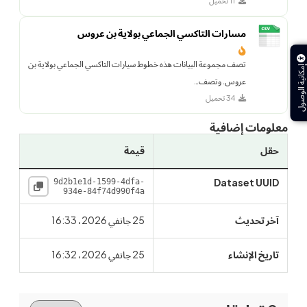
11 تحميل
مسارات التاكسي الجماعي بولاية بن عروس
تصف مجموعة البيانات هذه خطوط سيارات التاكسي الجماعي بولاية بن
إمكانية الوصول
عروس. وتصف…
34 تحميل
معلومات إضافية
حقل
قيمة
Dataset UUID
9d2b1e1d-1599-4dfa-
934e-84f74d990f4a
آخر تحديث
25 جانفي 2026، 16:33
تاريخ الإنشاء
25 جانفي 2026، 16:32