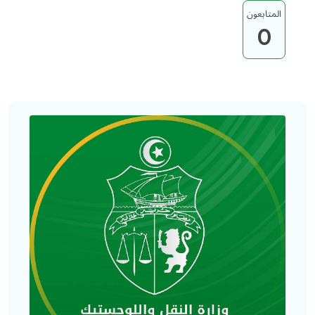
المتابعون
0