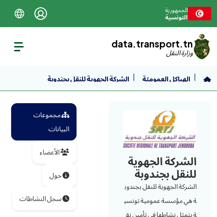
نتقل إلى المحتوى الرئيسي
الجمهورية
التونسية
data.transport.tn
وزارة النقل
الهياكل العموميّة
الشركة الجهوية للنقل بجندوبة
مجموعات
البيانات
الأعضاء
الشركة الجهوية
للنقل بجندوبة
حول
الشركة الجهوية للنقل بجندوب
سجل النشاطات
ة هي مؤسسة عمومية تونسي
ة يتمثل نشاطها في تأمين نق