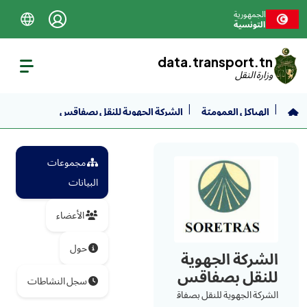
نتقل إلى المحتوى الرئيسي
الجمهورية
التونسية
data.transport.tn
وزارة النقل
الهياكل العموميّة
الشركة الجهوية للنقل بصفاقس
مجموعات
البيانات
الأعضاء
حول
الشركة الجهوية
للنقل بصفاقس
سجل النشاطات
الشركة الجهوية للنقل بصفاق