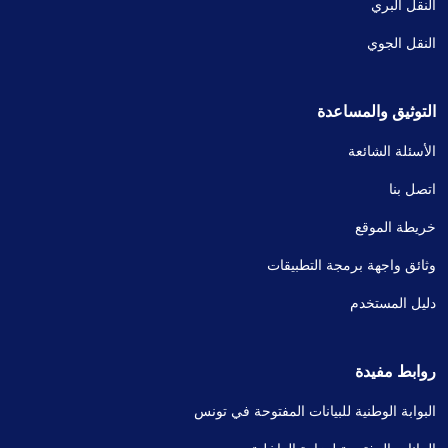
النقل البري
النقل الجوي
التوثيق والمساعدة
الأسئلة الشائعة
اتصل بنا
خريطة الموقع
وثائق واجهة برمجة التطبيقات
دليل المستخدم
روابط مفيدة
البوابة الوطنية للبيانات المفتوحة في تونس