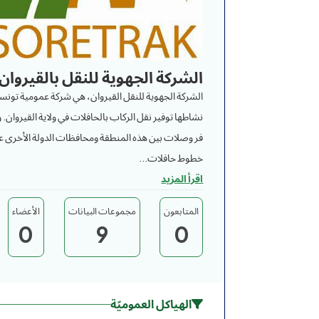
الشركة الجهوية للنقل بالقيروان
الشركة الجهوية للنقل القيروان، هي شركة عمومية تونس
نشاطها توفير نقل الركاب بالحافلات في ولاية القيروان. و
فر وصلات بين هذه المنطقة ومحافظات الدولة الأخرى ع
خطوط حافلات...
اقرأ المزيد
المتابعون
مجموعات البيانات
الأعضاء
0
9
0
الهياكل العموميّة