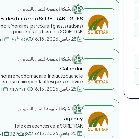
الشركة الجهوية للنقل بالقيروان
es des bus de la SORETRAK - GTFS
sport (horaires, parcours, lignes, stations)
pour le réseau bus de la SORETRAK
25 جانفي 2026، 16:18
1
15
40
الشركة الجهوية للنقل بالقيروان
Calendar
un horaire hebdomadaire. Indiquez quand le
rs de semaine pendant lesquels le service...
25 جانفي 2026، 16:13
1
342
11
الشركة الجهوية للنقل بالقيروان
agency
liste des agences de la SORETRAK
25 جانفي 2026، 16:13
1
329
8