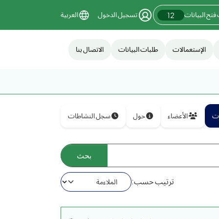
فتح البيانات
تسجيل الدخول
العربية
12
الإستعمالات
طلبات البيانات
الاتصال بنا
ات
الأعضاء
حول
سجل النشاطات
ترتيب حسب