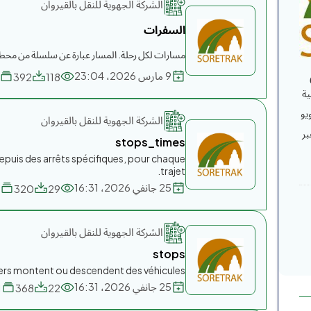
الشركة الجهوية للنقل بالقيروان
السفرات
مسارات لكل رحلة. المسار عبارة عن سلسلة من محطت
9 مارس 2026، 23:04
392
118
ية
يو
الشركة الجهوية للنقل بالقيروان
بر
stops_times
depuis des arrêts spécifiques, pour chaque
trajet.
25 جانفي 2026، 16:31
1
320
29
الشركة الجهوية للنقل بالقيروان
stops
gers montent ou descendent des véhicules.
25 جانفي 2026، 16:31
1
368
22