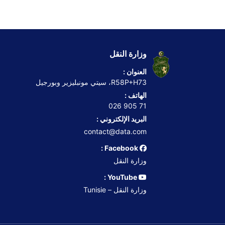
وزارة النقل
العنوان :
R58P+H73، سيتي مونبليزير وبورجيل
الهاتف :
71 905 026
البريد الإلكتروني :
contact@data.com
Facebook :
وزارة النقل
YouTube :
وزارة النقل – Tunisie