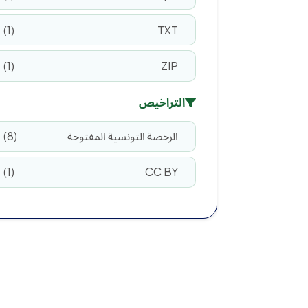
1
TXT
1
ZIP
التراخيص
الرخصة التونسية المفتوحة
8
1
CC BY