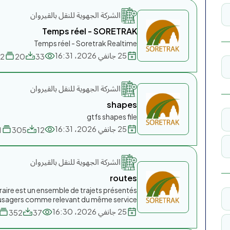
الشركة الجهوية للنقل بالقيروان
Temps réel - SORETRAK
Temps réel - Soretrak Realtime
25 جانفي 2026، 16:31
2
20
33
الشركة الجهوية للنقل بالقيروان
shapes
gtfs shapes file
25 جانفي 2026، 16:31
1
305
12
الشركة الجهوية للنقل بالقيروان
routes
raire est un ensemble de trajets présentés
usagers comme relevant du même service.
25 جانفي 2026، 16:30
352
37