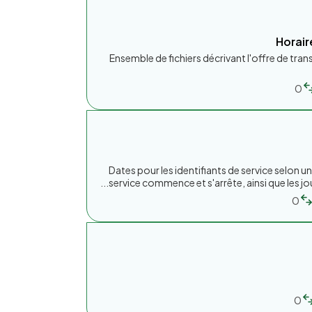
Horair
Ensemble de fichiers décrivant l'offre de tran
0
Dates pour les identifiants de service selon 
service commence et s'arrête, ainsi que les jou
0
0