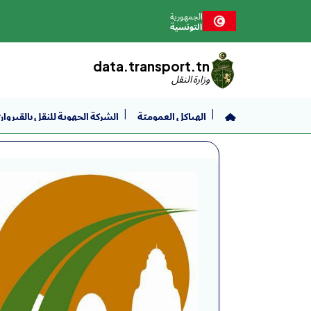
نتقل إلى المحتوى الرئيسي
الجمهورية
التونسية
data.transport.tn
وزارة النقل
الهياكل العموميّة
الشركة الجهوية للنقل بالقيروان