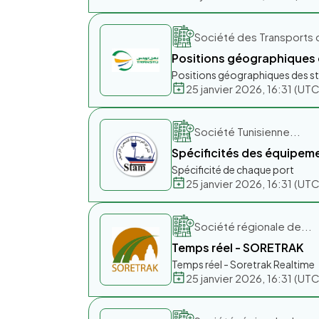
Société des Transports 
Positions géographiques d
Positions géographiques des st
25 janvier 2026, 16:31 (U
Société Tunisienne...
Spécificités des équipem
Spécificité de chaque port
25 janvier 2026, 16:31 (U
Société régionale de...
Temps réel - SORETRAK
Temps réel - Soretrak Realtime
25 janvier 2026, 16:31 (U