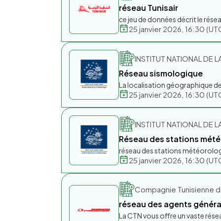
réseau Tunisair
ce jeu de données décrit le rése
25 janvier 2026, 16:30 (
INSTITUT NATIONAL DE LA
Réseau sismologique
La localisation géographique des
25 janvier 2026, 16:30 (
INSTITUT NATIONAL DE LA
Réseau des stations mét
réseau des stations météorolo
25 janvier 2026, 16:30 (
Compagnie Tunisienne d
réseau des agents généra
La CTN vous offre un vaste rés