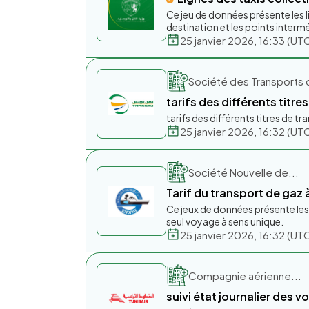
Ce jeu de données présente les lig
destination et les points intermé
25 janvier 2026, 16:33 (
Société des Transports 
tarifs des différents titr
tarifs des différents titres de 
25 janvier 2026, 16:32 (
Société Nouvelle de...
Tarif du transport de gaz
Ce jeux de données présente les d
seul voyage à sens unique.
25 janvier 2026, 16:32 (
Compagnie aérienne...
suivi état journalier des vo