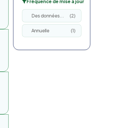
Fréquence de mise à jour
Des données...
2
Annuelle
1