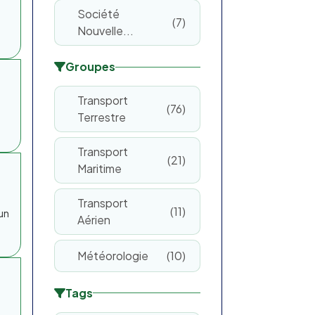
Société
7
Nouvelle...
Groupes
Transport
76
Terrestre
Transport
21
Maritime
Transport
11
 un
Aérien
Météorologie
10
Tags