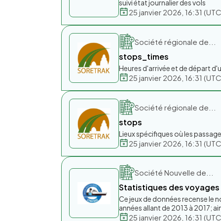
suivi état journalier des vols
25 janvier 2026, 16:31 (U
Société régionale de...
stops_times
Heures d'arrivée et de départ d'
25 janvier 2026, 16:31 (U
Société régionale de...
stops
Lieux spécifiques où les passag
25 janvier 2026, 16:31 (U
Société Nouvelle de...
Statistiques des voyages
Ce jeux de données recense le 
années allant de 2013 à 2017; ain
25 janvier 2026, 16:31 (U