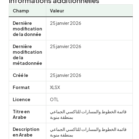
Informations additionnelles
Champ
Valeur
Dernière
25 janvier 2026
modification
de la donnée
Dernière
25 janvier 2026
modification
de la
métadonnée
Créé le
25 janvier 2026
Format
XLSX
Licence
OTL
Titre en
قائمة الخطوط والمسارات للتاكسي الجماعي
Arabe
بمنطقة منوبة
Description
قائمة الخطوط والمسارات للتاكسي الجماعي
en Arabe
بمنطقة منوبة