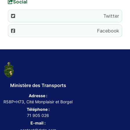
Social
Twitter
Facebook
Ministère des Transports
Adresse :
R58P+H73, Cité Monplaisir et Borgel
Téléphone :
71 905 026
E-mail :