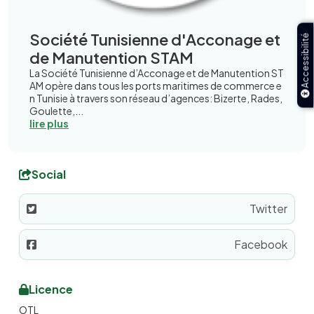
Société Tunisienne d'Acconage et
Accessibilité
de Manutention STAM
La Société Tunisienne d’Acconage et de Manutention ST
AM opère dans tous les ports maritimes de commerce e
n Tunisie à travers son réseau d’agences: Bizerte, Rades,
Goulette,...
lire plus
Social
Twitter
Facebook
Licence
OTL