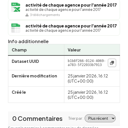
activité de chaque agence pour l'année 2017
activité de chaque agence pour l'année 2017
3 téléchargements
activité de chaque agence pour l'année 2017
activité de chaque agence pour l'année 2017
Info additionnelle
Champ
Valeur
Dataset UUID
b1b8f266-0124-4069-
a783-5f22033b7913
Dernière modification
25 janvier 2026, 16:12
(UTC+00:00)
Créé le
25 janvier 2026, 16:12
(UTC+00:00)
0 Commentaires
Trier par :