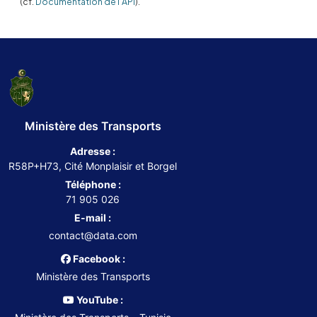
(cf.
Documentation de l'API
).
Ministère des Transports
Adresse :
R58P+H73, Cité Monplaisir et Borgel
Téléphone :
71 905 026
E-mail :
contact@data.com
Facebook :
Ministère des Transports
YouTube :