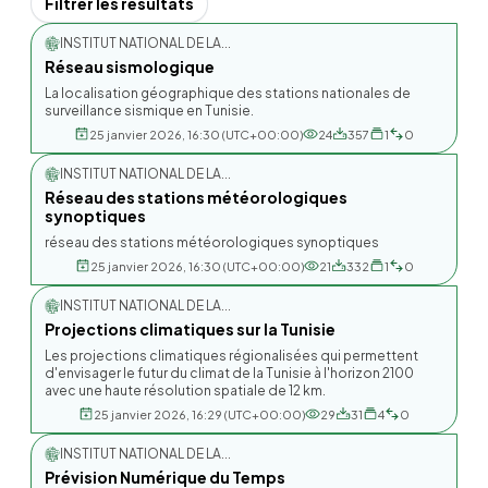
Filtrer les resultats
INSTITUT NATIONAL DE LA...
Réseau sismologique
La localisation géographique des stations nationales de
surveillance sismique en Tunisie.
25 janvier 2026, 16:30 (UTC+00:00)
24
357
1
0
INSTITUT NATIONAL DE LA...
Réseau des stations météorologiques
synoptiques
réseau des stations météorologiques synoptiques
25 janvier 2026, 16:30 (UTC+00:00)
21
332
1
0
INSTITUT NATIONAL DE LA...
Projections climatiques sur la Tunisie
Les projections climatiques régionalisées qui permettent
d'envisager le futur du climat de la Tunisie à l'horizon 2100
avec une haute résolution spatiale de 12 km.
25 janvier 2026, 16:29 (UTC+00:00)
29
31
4
0
INSTITUT NATIONAL DE LA...
Prévision Numérique du Temps