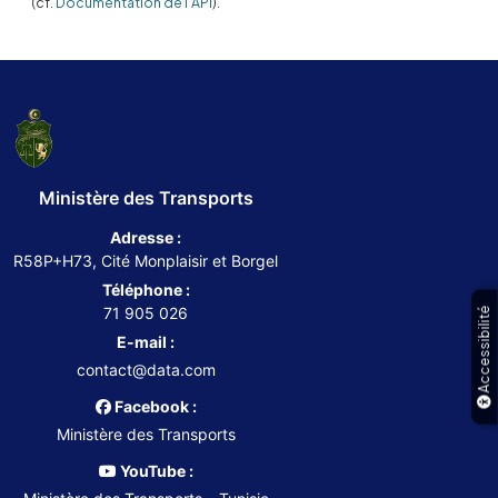
(cf.
Documentation de l'API
).
Ministère des Transports
Adresse :
R58P+H73, Cité Monplaisir et Borgel
Téléphone :
71 905 026
Accessibilité
E-mail :
contact@data.com
Facebook :
Ministère des Transports
YouTube :