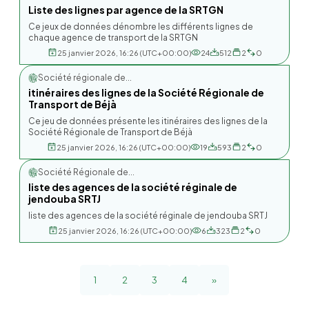
Liste des lignes par agence de la SRTGN
Ce jeux de données dénombre les différents lignes de
chaque agence de transport de la SRTGN
25 janvier 2026, 16:26 (UTC+00:00)
24
512
2
0
Société régionale de...
itinéraires des lignes de la Société Régionale de
Transport de Béjà
Ce jeu de données présente les itinéraires des lignes de la
Société Régionale de Transport de Béjà
25 janvier 2026, 16:26 (UTC+00:00)
19
593
2
0
Société Régionale de...
liste des agences de la société réginale de
jendouba SRTJ
liste des agences de la société réginale de jendouba SRTJ
25 janvier 2026, 16:26 (UTC+00:00)
6
323
2
0
1
2
3
4
»