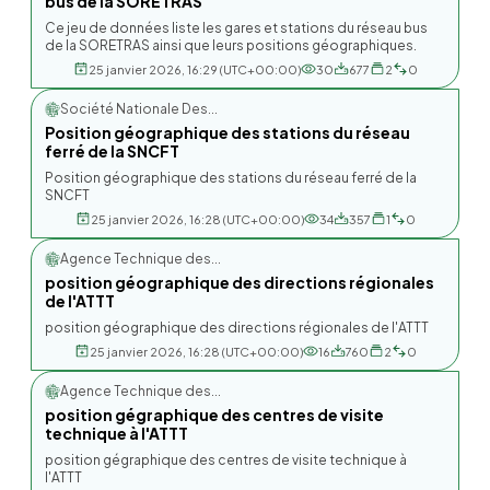
bus de la SORETRAS
Ce jeu de données liste les gares et stations du réseau bus
de la SORETRAS ainsi que leurs positions géographiques.
25 janvier 2026, 16:29 (UTC+00:00)
30
677
2
0
Société Nationale Des...
Position géographique des stations du réseau
ferré de la SNCFT
Position géographique des stations du réseau ferré de la
SNCFT
25 janvier 2026, 16:28 (UTC+00:00)
34
357
1
0
Agence Technique des...
position géographique des directions régionales
de l'ATTT
position géographique des directions régionales de l'ATTT
25 janvier 2026, 16:28 (UTC+00:00)
16
760
2
0
Agence Technique des...
position gégraphique des centres de visite
technique à l'ATTT
position gégraphique des centres de visite technique à
l'ATTT