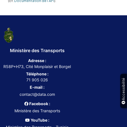
(cf.
Documentation de l'API
).
Ministère des Transports
Adresse :
R58P+H73, Cité Monplaisir et Borgel
Téléphone :
71 905 026
Accessibilité
E-mail :
contact@data.com
Facebook :
Ministère des Transports
YouTube :