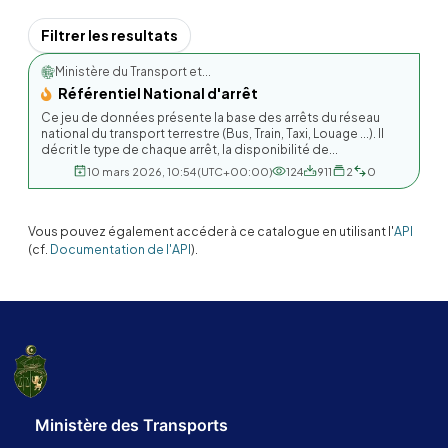
Filtrer les resultats
Ministère du Transport et...
Référentiel National d'arrêt
Ce jeu de données présente la base des arrêts du réseau
national du transport terrestre (Bus, Train, Taxi, Louage ...). Il
décrit le type de chaque arrêt, la disponibilité de...
10 mars 2026, 10:54 (UTC+00:00)
124
911
2
0
Vous pouvez également accéder à ce catalogue en utilisant l'
API
(cf.
Documentation de l'API
).
Ministère des Transports