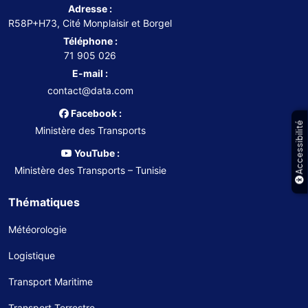
Adresse :
R58P+H73, Cité Monplaisir et Borgel
Téléphone :
71 905 026
E-mail :
contact@data.com
Facebook :
Accessibilité
Ministère des Transports
YouTube :
Ministère des Transports – Tunisie
Thématiques
Météorologie
Logistique
Transport Maritime
Transport Terrestre