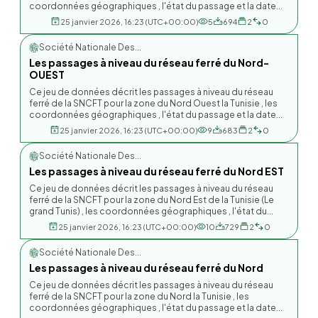
coordonnées géographiques , l'état du passage et la date...
25 janvier 2026, 16:23 (UTC+00:00)
5
694
2
0
Société Nationale Des...
Les passages à niveau du réseau ferré du Nord-
OUEST
Ce jeu de données décrit les passages à niveau du réseau
ferré de la SNCFT pour la zone du Nord Ouest la Tunisie , les
coordonnées géographiques , l'état du passage et la date...
25 janvier 2026, 16:23 (UTC+00:00)
9
683
2
0
Société Nationale Des...
Les passages à niveau du réseau ferré du Nord EST
Ce jeu de données décrit les passages à niveau du réseau
ferré de la SNCFT pour la zone du Nord Est de la Tunisie (Le
grand Tunis) , les coordonnées géographiques , l'état du...
25 janvier 2026, 16:23 (UTC+00:00)
10
729
2
0
Société Nationale Des...
Les passages à niveau du réseau ferré du Nord
Ce jeu de données décrit les passages à niveau du réseau
ferré de la SNCFT pour la zone du Nord la Tunisie , les
coordonnées géographiques , l'état du passage et la date...