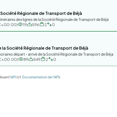
la Société Régionale de Transport de Béjà
tinéraires des lignes de la Société Régionale de Transport de Béjà
UTC+00:00)
19
596
2
0
 la Société Régionale de Transport de Béjà
oraires départ - arrivé de la Société Régionale de Transport de Béja
UTC+00:00)
89
549
2
0
sant l'
API
(cf.
Documentation de l'API
).