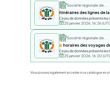
Société régionale de...
itinéraires des lignes de 
Ce jeu de données présente les i
25 janvier 2026, 16:26 (
Société régionale de...
horaires des voyages de
Ce jeu de données présente les h
25 janvier 2026, 16:20 (
Vous pouvez également accéder à ce catalogue en utili