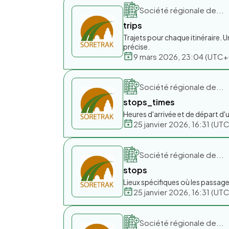
Société régionale de...
trips
Trajets pour chaque itinéraire. U
précise.
9 mars 2026, 23:04 (UTC
Société régionale de...
stops_times
Heures d'arrivée et de départ d'
25 janvier 2026, 16:31 (U
Société régionale de...
stops
Lieux spécifiques où les passag
25 janvier 2026, 16:31 (U
Société régionale de...