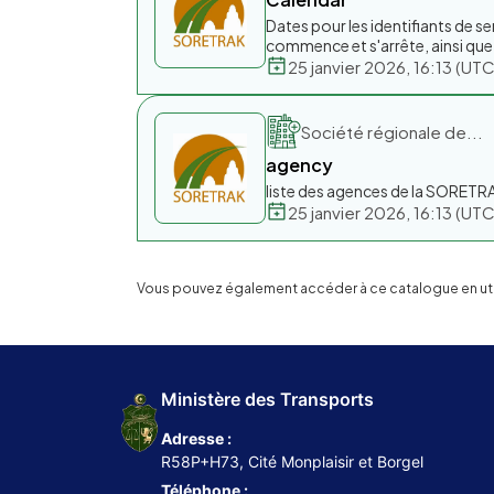
Dates pour les identifiants de s
commence et s'arrête, ainsi que 
25 janvier 2026, 16:13 (U
Société régionale de...
agency
liste des agences de la SORETR
25 janvier 2026, 16:13 (U
Vous pouvez également accéder à ce catalogue en utili
Ministère des Transports
Adresse :
R58P+H73, Cité Monplaisir et Borgel
Téléphone :