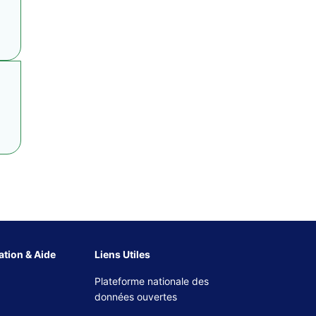
tion & Aide
Liens Utiles
Plateforme nationale des
données ouvertes