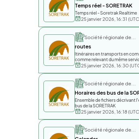
Temps réel - SORETRAK
Temps réel - Soretrak Realtime
25 janvier 2026, 16:31 (U
Société régionale de...
routes
Itinéraires en transports en com
comme relevant du même servi
25 janvier 2026, 16:30 (
Société régionale de...
Horaires des bus de la S
Ensemble de fichiers décrivant l'
bus de la SORETRAK
25 janvier 2026, 16:18 (U
Société régionale de...
Calendar