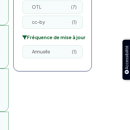
OTL
7
cc-by
1
Fréquence de mise à jour
Accessibilité
Annuelle
1