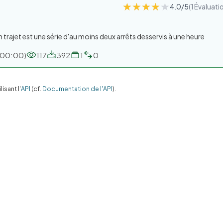
★★★★★
★★★★★
4.0/5
(1 Évaluati
n trajet est une série d'au moins deux arrêts desservis à une heure
+00:00)
117
392
1
0
sant l'
API
(cf.
Documentation de l'API
).