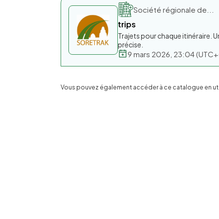
Société régionale de...
trips
Trajets pour chaque itinéraire. U
précise.
9 mars 2026, 23:04 (UTC
Vous pouvez également accéder à ce catalogue en utili