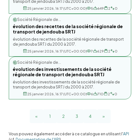
transport de jendouba SRTJ du 2000 à 2017.
25 janvier 2026, 16:17 (UTC+00:00)
5
649
2
0
Société Régionale de...
évolution des recettes de la société régionale de
transport de jendouba SRTJ
évolution des recettes de la société régionale de transport
de jendouba SRTJ du 2000 à 2017.
25 janvier 2026, 16:17 (UTC+00:00)
7
629
2
0
Société Régionale de...
évolution des investissements de la société
régionale de transport de jendouba SRTJ
évolution des investissements de la société régionale de
transport de jendouba SRTJ du 2000 à 2017.
25 janvier 2026, 16:17 (UTC+00:00)
6
710
2
0
«
1
2
3
4
»
Vous pouvez également accéder à ce catalogue en utilisant l'
API
(cf.
Documentation de l'API
).