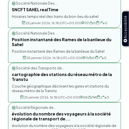
Société Nationale Des...
SNCFT SAHEL realTime
Horaires temps réel des trains du bon-lieu du sahel
Accessibilité
25 janvier 2026, 16:18 (UTC+00:00)
117
0
1
0
Société Nationale Des...
Position instantané des Rames de la banlieue du
Sahel
Position instantané des Rames de la banlieue du Sahel
25 janvier 2026, 16:18 (UTC+00:00)
11
0
1
0
Société des Transports de...
cartographie des stations du réseau métro de la
Transtu
Couche géographique décrivant les gares et stations du
réseau métro de la Transtu
25 janvier 2026, 16:18 (UTC+00:00)
58
744
2
0
Société Régionale de...
évolution du nombre des voyageurs à la société
régionale de transport de...
évolution du nombre des voyageurs à la société régionale de