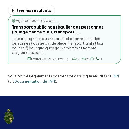
Filtrer les resultats
Agence Technique des...
Transport public non régulier des personnes
(louage bande bleu, transport...
Liste des lignes de transport public non régulier des
personnes (louage bande bleue, transport rural et taxi
collectif) pour quelques gouvernorats et nombre
d'agréments pour...
février 20, 2026, 12:05 (TU)
125
82
1
0
Vous pouvez également accéder à ce catalogue en utilisant l'
API
(cf.
Documentation de l'API
).