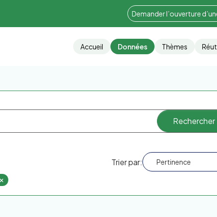
Demander l’ouverture d’u
Accueil
Données
Thèmes
Réut
Trier par