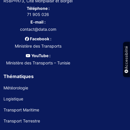
R58P+H73, Cité Monplaisir et Borgel
Téléphone :
71 905 026
E-mail :
contact@data.com
Facebook :
Ministère des Transports
Accessibilité
YouTube :
Ministère des Transports – Tunisie
Thématiques
Météorologie
Logistique
Transport Maritime
Transport Terrestre