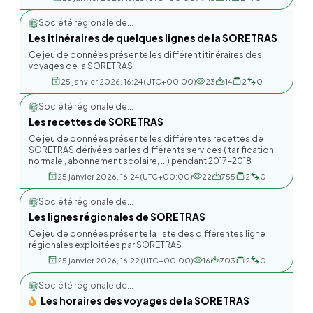
Société régionale de...
Les itinéraires de quelques lignes de la SORETRAS
Ce jeu de données présente les différent itinéraires des
voyages de la SORETRAS
25 janvier 2026, 16:24 (UTC+00:00)
23
14
2
0
Société régionale de...
Les recettes de SORETRAS
Ce jeu de données présente les différentes recettes de
SORETRAS dérivées par les différents services ( tarification
normale , abonnement scolaire, ...) pendant 2017-2018
25 janvier 2026, 16:24 (UTC+00:00)
22
755
2
0
Société régionale de...
Les lignes régionales de SORETRAS
Ce jeu de données présente la liste des différentes ligne
régionales exploitées par SORETRAS
25 janvier 2026, 16:22 (UTC+00:00)
16
703
2
0
Société régionale de...
Les horaires des voyages de la SORETRAS