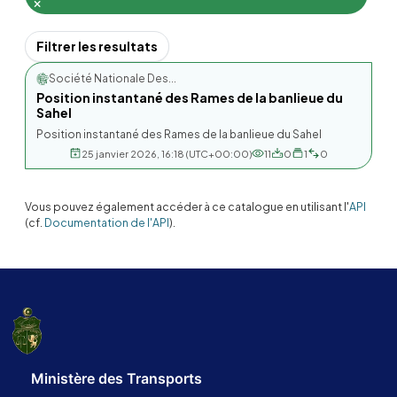
Filtrer les resultats
Société Nationale Des...
Position instantané des Rames de la banlieue du
Sahel
Position instantané des Rames de la banlieue du Sahel
25 janvier 2026, 16:18 (UTC+00:00)
11
0
1
0
Vous pouvez également accéder à ce catalogue en utilisant l'
API
(cf.
Documentation de l'API
).
Ministère des Transports