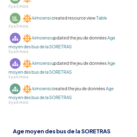
il y a 5 mois
kimoensi
created resource view
Table
il y a 5 mois
kimoensi
updated the jeu de données
Age
moyen des bus de la SORETRAS
il y a 6 mois
kimoensi
updated the jeu de données
Age
moyen des bus de la SORETRAS
il y a 6 mois
kimoensi
created the jeu de données
Age
moyen des bus de la SORETRAS
il y a 6 mois
Age moyen des bus de la SORETRAS