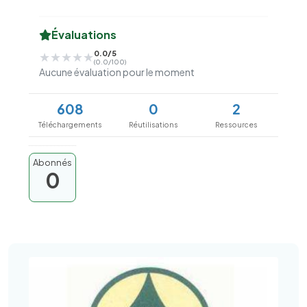
Évaluations
0.0/5
★★★★★
★★★★★
(0.0/100)
Aucune évaluation pour le moment
608
0
2
Téléchargements
Réutilisations
Ressources
Abonnés
0