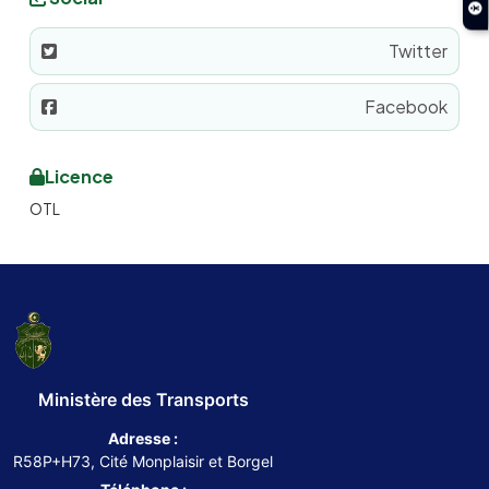
Twitter
Facebook
Licence
OTL
Ministère des Transports
Adresse :
R58P+H73, Cité Monplaisir et Borgel