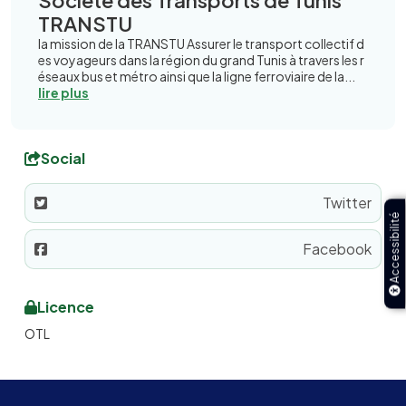
Société des Transports de Tunis
TRANSTU
la mission de la TRANSTU Assurer le transport collectif d
es voyageurs dans la région du grand Tunis à travers les r
éseaux bus et métro ainsi que la ligne ferroviaire de la...
lire plus
Social
Twitter
Accessibilité
Facebook
Licence
OTL