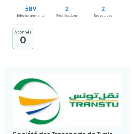
589
2
2
Téléchargements
Réutilisations
Ressources
Abonnés
0