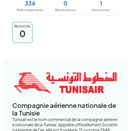
336
0
1
Téléchargements
Réutilisations
Ressources
Abonnés
0
Compagnie aérienne nationale de
la Tunisie
Tunisair est le nom commercial de la compagnie aérienn
e nationale de la Tunisie. Appelée officiellement Société
tunisienne de l'air, elle est fondée le 21 octobre 1948.