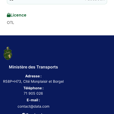
Licence
OTL
Ministère des Transports
Adresse :
R58P+H73, Cité Monplaisir et Borgel
Téléphone :
71 905 026
E-mail :
contact@data.com