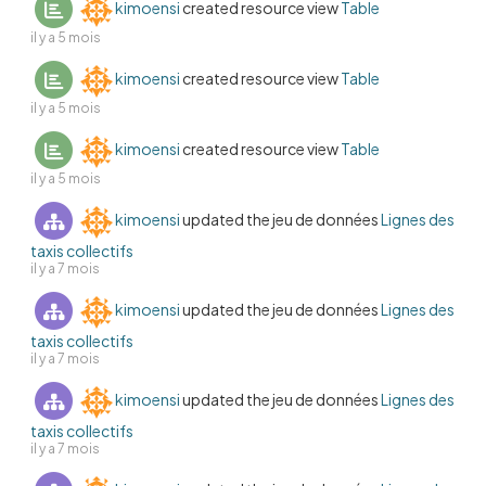
kimoensi
created resource view
Table
il y a 5 mois
kimoensi
created resource view
Table
il y a 5 mois
kimoensi
created resource view
Table
il y a 5 mois
kimoensi
updated the jeu de données
Lignes des
taxis collectifs
il y a 7 mois
kimoensi
updated the jeu de données
Lignes des
taxis collectifs
il y a 7 mois
kimoensi
updated the jeu de données
Lignes des
taxis collectifs
il y a 7 mois