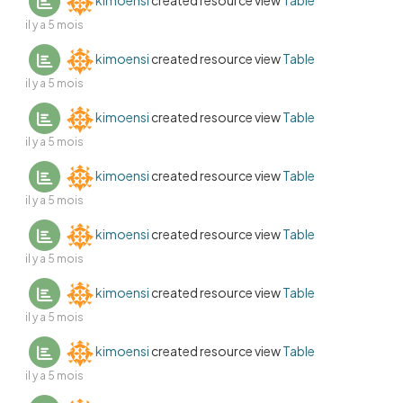
kimoensi
created resource view
Table
il y a 5 mois
kimoensi
created resource view
Table
il y a 5 mois
kimoensi
created resource view
Table
il y a 5 mois
kimoensi
created resource view
Table
il y a 5 mois
kimoensi
created resource view
Table
il y a 5 mois
kimoensi
created resource view
Table
il y a 5 mois
kimoensi
created resource view
Table
il y a 5 mois