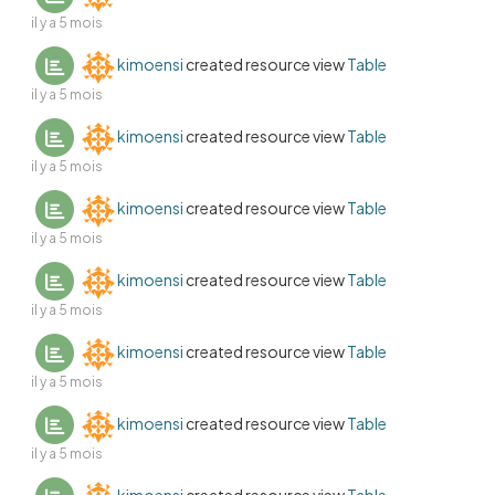
il y a 5 mois
kimoensi
created resource view
Table
il y a 5 mois
kimoensi
created resource view
Table
il y a 5 mois
kimoensi
created resource view
Table
il y a 5 mois
kimoensi
created resource view
Table
il y a 5 mois
kimoensi
created resource view
Table
il y a 5 mois
kimoensi
created resource view
Table
il y a 5 mois