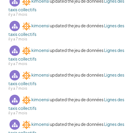
kimoensi
updated the jeu de données
Lignes des
taxis collectifs
il y a 7 mois
kimoensi
updated the jeu de données
Lignes des
taxis collectifs
il y a 7 mois
kimoensi
updated the jeu de données
Lignes des
taxis collectifs
il y a 7 mois
kimoensi
updated the jeu de données
Lignes des
taxis collectifs
il y a 7 mois
kimoensi
updated the jeu de données
Lignes des
taxis collectifs
il y a 7 mois
kimoensi
updated the jeu de données
Lignes des
taxis collectifs