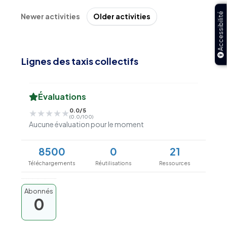
Accessibilité
Newer activities
Older activities
Lignes des taxis collectifs
Évaluations
0.0/5
★★★★★
★★★★★
(0.0/100)
Aucune évaluation pour le moment
8500
0
21
Téléchargements
Réutilisations
Ressources
Abonnés
0