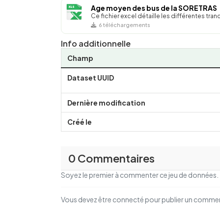
Age moyen des bus de la SORETRAS
Ce fichier excel détaille les différentes tr
6 téléchargements
Info additionnelle
Champ
Dataset UUID
Dernière modification
Créé le
0 Commentaires
Soyez le premier à commenter ce jeu de données.
Vous devez être connecté pour publier un comme