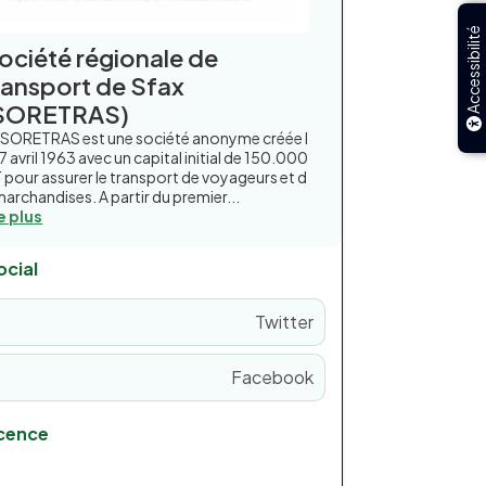
Accessibilité
ociété régionale de
ransport de Sfax
SORETRAS)
 SORETRAS est une société anonyme créée l
17 avril 1963 avec un capital initial de 150.000
 pour assurer le transport de voyageurs et d
marchandises. A partir du premier...
re plus
ocial
Twitter
Facebook
icence