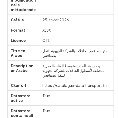
modification
de la
métadonnée
Créé le
25 janvier 2026
Format
XLSX
Licence
OTL
Titre en
متوسط عمر الحافلات بالشركة الجهوية للنقل
Arabe
بصفاقس
Description
يصف هذا الملف متوسط الفئات العمرية
en Arabe
المختلفة لأسطول الحافلات للشركة الجهوية
للنقل بصفاقس
Ckan url
https://catalogue-data.transport.tn
Datastore
True
active
Datastore
True
contains all