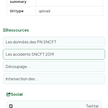
summary
Url type
upload
Ressources
Les données des PN SNCFT
Les accidents SNCFT 2019
Découpage...
Intersection des...
Social
Twitter