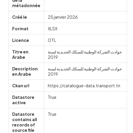
de la
métadonnée
Créé le
25 janvier 2026
Format
XLSX
Licence
OTL
Titre en
حوادث الشركة الوطنية للسكك الحديدية لسنة
Arabe
2019
Description
حوادث الشركة الوطنية للسكك الحديدية لسنة
en Arabe
2019
Ckan url
https://catalogue-data.transport.tn
Datastore
True
active
Datastore
True
contains all
records of
source file