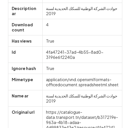
Description
حوادث الشركة الوطنية للسكك الحديدية لسنة
ar
2019
Download
4
count
Has views
True
Id
4fa47241-37ad-4b55-8ad0-
3196e6f2240a
Ignore hash
True
Mimetype
application/vnd.openxmlformats-
officedocument.spreadsheetml.sheet
Name ar
حوادث الشركة الوطنية للسكك الحديدية لسنة
2019
Original url
https://catalogue-
data.transport.tn/dataset/b317219e-
963a-4b18-adaa-
4d99833e43e2/resource/4fa47241-