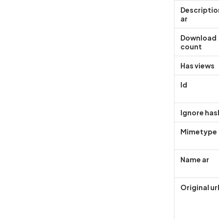
Descriptio
ar
Download
count
Has views
Id
Ignore has
Mimetype
Name ar
Original ur