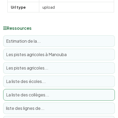
Url type
upload
Ressources
Estimation de la...
Les pistes agricoles à Manouba
Les pistes agricoles...
La liste des écoles...
La liste des collèges...
liste des lignes de...