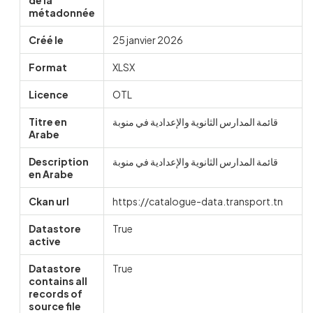
de la
métadonnée
Créé le
25 janvier 2026
Format
XLSX
Licence
OTL
Titre en
قائمة المدارس الثانوية والإعدادية في منوبة
Arabe
Description
قائمة المدارس الثانوية والإعدادية في منوبة
en Arabe
Ckan url
https://catalogue-data.transport.tn
Datastore
True
active
Datastore
True
contains all
records of
source file