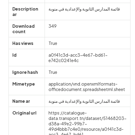
Description
قائمة المدارس الثانوية والإعدادية في منوبة
ar
Download
349
count
Has views
True
Id
a0f41c3d-acc3-4e67-bd61-
e742c0241e4c
Ignore hash
True
Mimetype
application/vnd.openxmlformats-
officedocument.spreadsheetml.sheet
Name ar
قائمة المدارس الثانوية والإعدادية في منوبة
Original url
https://catalogue-
data.transport.tn/dataset/51468203-
d38a-49e2-99b7-
49d4bbb7c4e0/resource/a0f41c3d-
acc3-4e67-bd61-