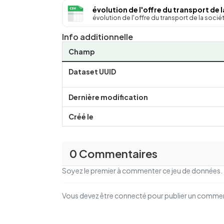
évolution de l'offre du transport de l
évolution de l'offre du transport de la soci
Info additionnelle
Champ
Dataset UUID
Dernière modification
Créé le
0 Commentaires
Soyez le premier à commenter ce jeu de données.
Vous devez être connecté pour publier un comme