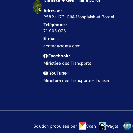
Ministère des Transports
Adresse :
R58P+H73, Cité Monplaisir et Borgel
Téléphone :
71 905 026
E-mail :
contact@data.com
Facebook :
Ministère des Transports
YouTube :
Ministère des Transports – Tunisie
Ckan
Wagtail
Solution propulsée par