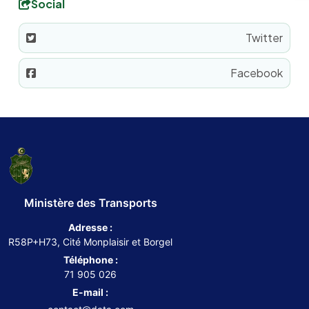
Social
Twitter
Facebook
Ministère des Transports
Adresse :
R58P+H73, Cité Monplaisir et Borgel
Téléphone :
71 905 026
E-mail :