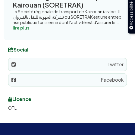
Kairouan (SORETRAK)
Accessibilité
La Société régionale de transport de Kairouan (arabe : ال
شركة الجهوية للنقل بالقيروان) ou SORETRAK est une entrep
rise publique tunisienne dont l'activité est d'assurer le...
lire plus
Social
Twitter
Facebook
Licence
OTL