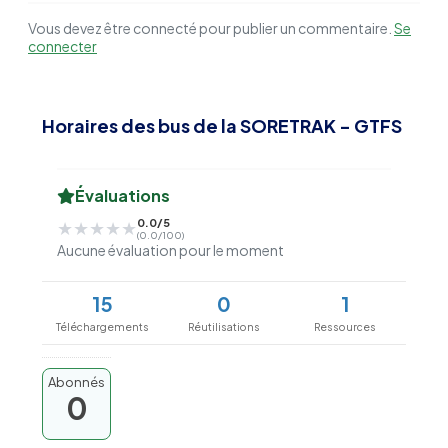
Vous devez être connecté pour publier un commentaire.
Se
connecter
Horaires des bus de la SORETRAK - GTFS
Évaluations
0.0/5
★★★★★
★★★★★
(0.0/100)
Aucune évaluation pour le moment
15
0
1
Téléchargements
Réutilisations
Ressources
Abonnés
0