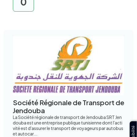
0
Société Régionale de Transport de
Jendouba
La Société régionale de transport de Jendouba SRT Jen
douba est une entreprise publique tunisienne dont l'acti
vité est d'assurer le transport de voyageurs par autobus
et autocar...