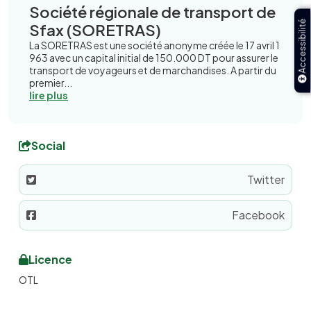
Société régionale de transport de
Accessibilité
Sfax (SORETRAS)
La SORETRAS est une société anonyme créée le 17 avril 1
963 avec un capital initial de 150.000 DT pour assurer le
transport de voyageurs et de marchandises. A partir du
premier...
lire plus
Social
Twitter
Facebook
Licence
OTL