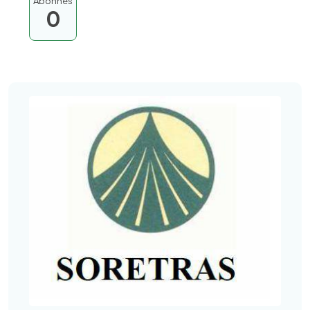
Abonnés
0