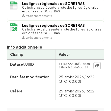
Les lignes régionales de SORETRAS
Ce fichier csv présente la liste des lignes régionales
exploitées par SORETRAS
9 téléchargements
Les lignes régionales de SORETRAS
Ce fichier excel présente la liste des lignes régionales
exploitées par SORETRAS
2 téléchargements
Info additionnelle
Champ
Valeur
Dataset UUID
1116c720-46f0-4450-
89b4-3c2cda6bcf8f
Dernière modification
25 janvier 2026, 16:22
(UTC+00:00)
Créé le
25 janvier 2026, 16:22
(UTC+00:00)