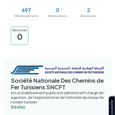
697
0
2
Téléchargements
Réutilisations
Ressources
Abonnés
0
Société Nationale Des Chemins de
Fer Tunisiens SNCFT
est un établissement public non administratif chargé de l
a gestion, de l’exploitation et de l’entretien du réseau fer
roviaire tunisien.
Accessibilité
lire plus