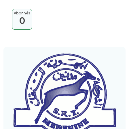
Abonnés
0