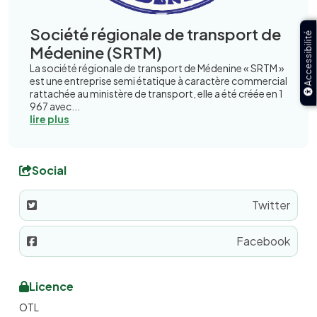
Société régionale de transport de
Accessibilité
Médenine (SRTM)
La société régionale de transport de Médenine « SRTM »
est une entreprise semi étatique à caractère commercial
rattachée au ministère de transport, elle a été créée en 1
967 avec...
lire plus
Social
Twitter
Facebook
Licence
OTL