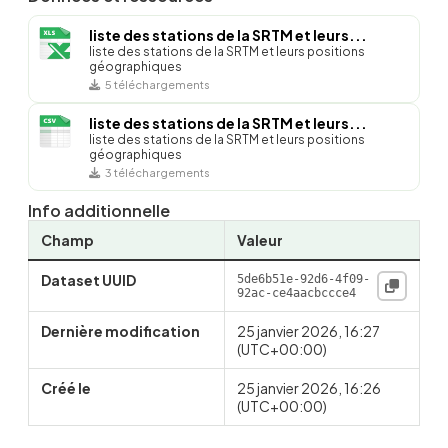
liste des stations de la SRTM et leurs...
liste des stations de la SRTM et leurs positions
géographiques
5 téléchargements
liste des stations de la SRTM et leurs...
liste des stations de la SRTM et leurs positions
géographiques
3 téléchargements
Info additionnelle
Champ
Valeur
Dataset UUID
5de6b51e-92d6-4f09-
92ac-ce4aacbccce4
Dernière modification
25 janvier 2026, 16:27
(UTC+00:00)
Créé le
25 janvier 2026, 16:26
(UTC+00:00)