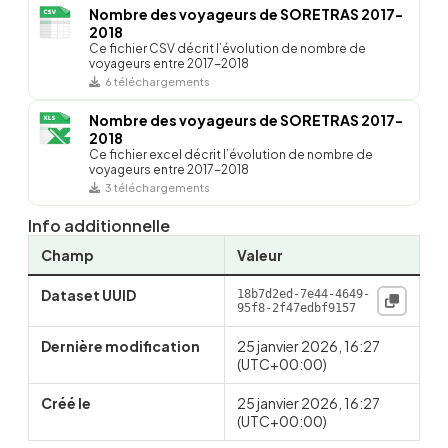
Nombre des voyageurs de SORETRAS 2017-
2018
Ce fichier CSV décrit l’évolution de nombre de
voyageurs entre 2017-2018
6 téléchargements
Nombre des voyageurs de SORETRAS 2017-
2018
Ce fichier excel décrit l’évolution de nombre de
voyageurs entre 2017-2018
3 téléchargements
Info additionnelle
Champ
Valeur
Dataset UUID
18b7d2ed-7e44-4649-
95f8-2f47edbf9157
Dernière modification
25 janvier 2026, 16:27
(UTC+00:00)
Créé le
25 janvier 2026, 16:27
(UTC+00:00)