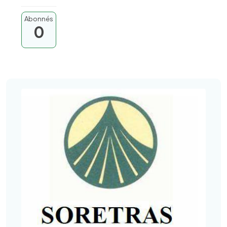
Abonnés
0