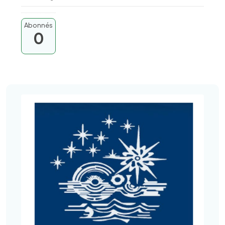
Abonnés
0