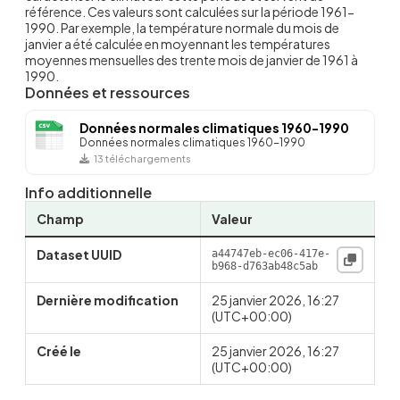
référence. Ces valeurs sont calculées sur la période 1961-
1990. Par exemple, la température normale du mois de
janvier a été calculée en moyennant les températures
moyennes mensuelles des trente mois de janvier de 1961 à
1990.
Données et ressources
Données normales climatiques 1960-1990
Données normales climatiques 1960-1990
13 téléchargements
Info additionnelle
Champ
Valeur
Dataset UUID
a44747eb-ec06-417e-
b968-d763ab48c5ab
Dernière modification
25 janvier 2026, 16:27
(UTC+00:00)
Créé le
25 janvier 2026, 16:27
(UTC+00:00)