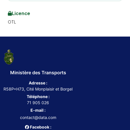
Licence
OTL
Ministère des Transports
Adresse :
R58P+H73, Cité Monplaisir et Borgel
Téléphone :
71 905 026
E-mail :
contact@data.com
Facebook :