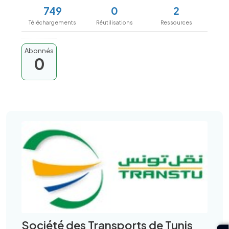
749
0
2
Téléchargements
Réutilisations
Ressources
Abonnés
0
Société des Transports de Tunis