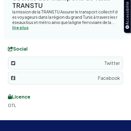
TRANSTU
Accessibilité
la mission de la TRANSTU Assurer le transport collectif d
es voyageurs dans la région du grand Tunis à travers les r
éseaux bus et métro ainsi que la ligne ferroviaire de la...
lire plus
Social
Twitter
Facebook
Licence
OTL