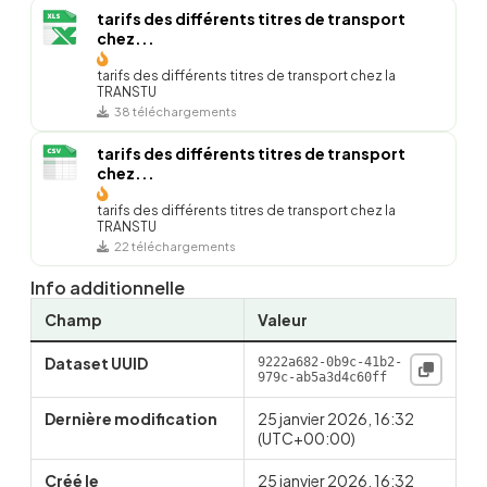
tarifs des différents titres de transport
chez...
tarifs des différents titres de transport chez la
TRANSTU
38 téléchargements
tarifs des différents titres de transport
chez...
tarifs des différents titres de transport chez la
TRANSTU
22 téléchargements
Info additionnelle
Champ
Valeur
Dataset UUID
9222a682-0b9c-41b2-
979c-ab5a3d4c60ff
Dernière modification
25 janvier 2026, 16:32
(UTC+00:00)
Créé le
25 janvier 2026, 16:32