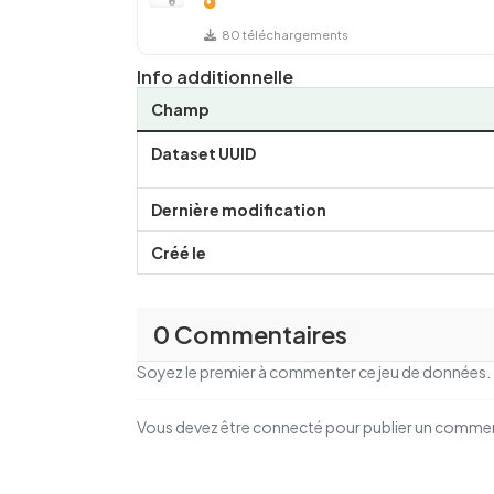
80 téléchargements
Info additionnelle
Champ
Dataset UUID
Dernière modification
Créé le
0 Commentaires
Soyez le premier à commenter ce jeu de données.
Vous devez être connecté pour publier un comme