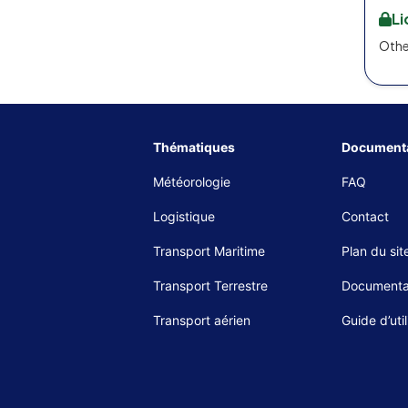
L
Othe
Thématiques
Documenta
Météorologie
FAQ
Logistique
Contact
Transport Maritime
Plan du sit
Transport Terrestre
Documenta
Transport aérien
Guide d’util