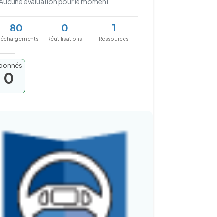
Aucune évaluation pour le moment
80
0
1
léchargements
Réutilisations
Ressources
bonnés
0