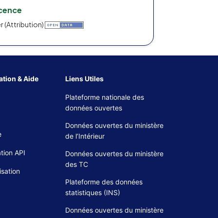
icence
r (Attribution)
tion & Aide
Liens Utiles
Plateforme nationale des
données ouvertes
Données ouvertes du ministère
e
de l’Intérieur
tion API
Données ouvertes du ministère
des TC
isation
Plateforme des données
statistiques (INS)
Données ouvertes du ministère