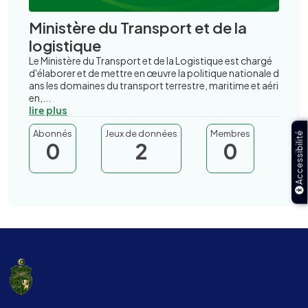
Ministère du Transport et de la
logistique
Le Ministère du Transport et de la Logistique est chargé
d'élaborer et de mettre en œuvre la politique nationale d
ans les domaines du transport terrestre, maritime et aéri
en,...
lire plus
Abonnés
Jeux de données
Membres
Accessibilité
0
2
0