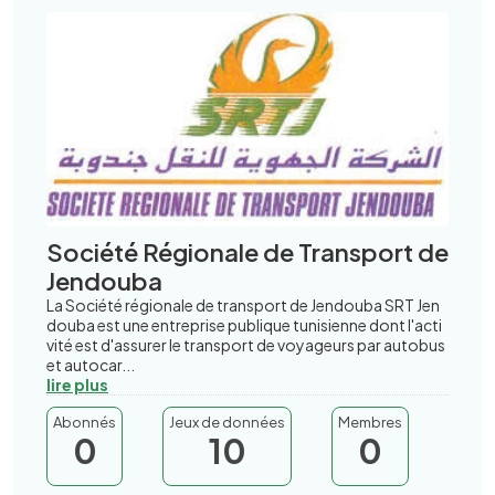
Société Régionale de Transport de
Jendouba
La Société régionale de transport de Jendouba SRT Jen
douba est une entreprise publique tunisienne dont l'acti
vité est d'assurer le transport de voyageurs par autobus
et autocar...
lire plus
Abonnés
Jeux de données
Membres
0
10
0