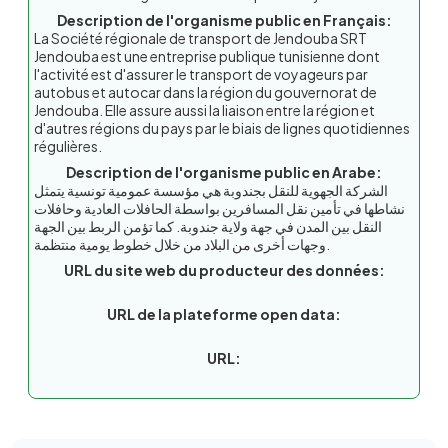
Description de l'organisme public en Français:
La Société régionale de transport de Jendouba SRT
Jendouba est une entreprise publique tunisienne dont
l'activité est d'assurer le transport de voyageurs par
autobus et autocar dans la région du gouvernorat de
Jendouba. Elle assure aussi la liaison entre la région et
d'autres régions du pays par le biais de lignes quotidiennes
régulières.
Description de l'organisme public en Arabe:
الشركة الجهوية للنقل بجندوبة هي مؤسسة عمومية تونسية يتمثل
نشاطها في تأمين نقل المسافرين بواسطة الحافلات العادية وحافلات
النقل بين المدن في جهة ولاية جندوبة. كما تؤمن الربط بين الجهة
وجهات أخرى من البلاد من خلال خطوط يومية منتظمة.
URL du site web du producteur des données:
URL de la plateforme open data:
URL: