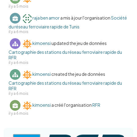
il y a 5 mois
raja ben amor
a mis à jour l'organisation
Société
du réseau ferroviaire rapide de Tunis
il y a 6 mois
kimoensi
updated the jeu de données
Cartographie des stations du réseau ferroviaire rapide du
RFR
il y a 6 mois
kimoensi
created the jeu de données
Cartographie des stations du réseau ferroviaire rapide du
RFR
il y a 6 mois
kimoensi
a créé l'organisation
RFR
il y a 6 mois